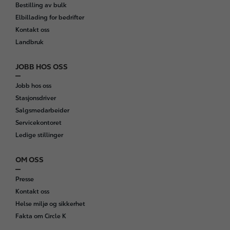
Bestilling av bulk
Elbillading for bedrifter
Kontakt oss
Landbruk
JOBB HOS OSS
Jobb hos oss
Stasjonsdriver
Salgsmedarbeider
Servicekontoret
Ledige stillinger
OM OSS
Presse
Kontakt oss
Helse miljø og sikkerhet
Fakta om Circle K