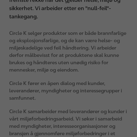
sikkerhet. Vi arbeider etter en "null-feil"-
tankegang.
Circle K selger produkter som er både brannfarlige
og eksplosjonsfarlige, og de kan være helse- og
miljøskadelige ved feil håndtering. Vi arbeider
derfor målbevisst for at produktene skal kunne
brukes og håndteres uten unødig risiko for
mennesker, miljø og eiendom.
Circle K fører en åpen dialog med kunder,
leverandører, myndigheter og interessegrupper i
samfunnet.
Circle K samarbeider med leverandører og kunder i
vårt miljøforbedringsarbeid. Vi søker i samarbeid
med myndigheter, interesseorganisasjoner og
bransjen å gjennomføre miljøforbedringer i et