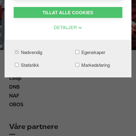
TILLAT ALLE COOKIES
DETALJER
Nødvendig
Egenskaper
Statistikk
Markedsføring
Coop
DNB
NAF
OBOS
Våre partnere