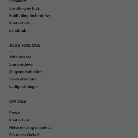
Firmakort
Bestilling av bulk
Elbillading for bedrifter
Kontakt oss
Landbruk
JOBB HOS OSS
Jobb hos oss
Stasjonsdriver
Salgsmedarbeider
Servicekontoret
Ledige stillinger
OM OSS
Presse
Kontakt oss
Helse miljø og sikkerhet
Fakta om Circle K