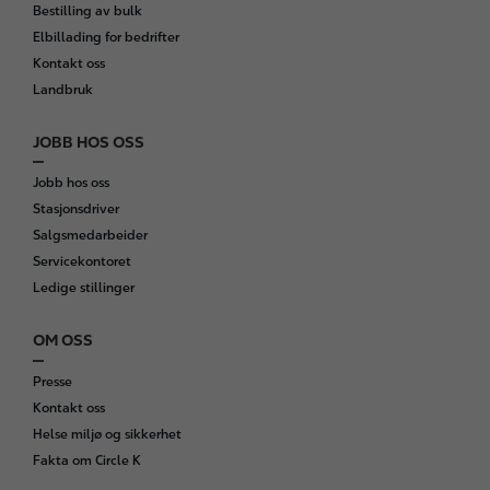
Bestilling av bulk
Elbillading for bedrifter
Kontakt oss
Landbruk
JOBB HOS OSS
Jobb hos oss
Stasjonsdriver
Salgsmedarbeider
Servicekontoret
Ledige stillinger
OM OSS
Presse
Kontakt oss
Helse miljø og sikkerhet
Fakta om Circle K