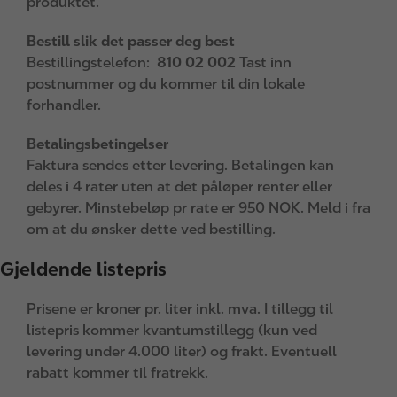
produktet.
Bestill slik det passer deg best
Bestillingstelefon:
810 02 002
Tast inn
postnummer og du kommer til din lokale
forhandler.
Betalingsbetingelser
Faktura sendes etter levering. Betalingen kan
deles i 4 rater uten at det påløper renter eller
gebyrer. Minstebeløp pr rate er 950 NOK. Meld i fra
om at du ønsker dette ved bestilling.
Gjeldende listepris
Prisene er kroner pr. liter inkl. mva. I tillegg til
listepris kommer kvantumstillegg (kun ved
levering under 4.000 liter) og frakt. Eventuell
rabatt kommer til fratrekk.