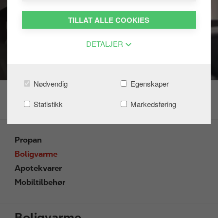
TILLAT ALLE COOKIES
DETALJER
Nødvendig
Egenskaper
Statistikk
Markedsføring
Propan
Boligvarme
Apotekvarer
Mobiltilbehør
Boligvarme