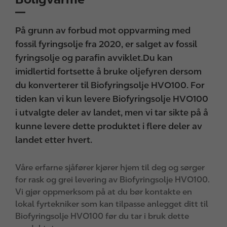
På grunn av forbud mot oppvarming med
fossil fyringsolje fra 2020, er salget av fossil
fyringsolje og parafin avviklet.Du kan
imidlertid fortsette å bruke oljefyren dersom
du konverterer til Biofyringsolje HVO100. For
tiden kan vi kun levere Biofyringsolje HVO100
i utvalgte deler av landet, men vi tar sikte på å
kunne levere dette produktet i flere deler av
landet etter hvert.
Våre erfarne sjåfører kjører hjem til deg og sørger
for rask og grei levering av Biofyringsolje HVO100.
Vi gjør oppmerksom på at du bør kontakte en
lokal fyrtekniker som kan tilpasse anlegget ditt til
Biofyringsolje HVO100 før du tar i bruk dette