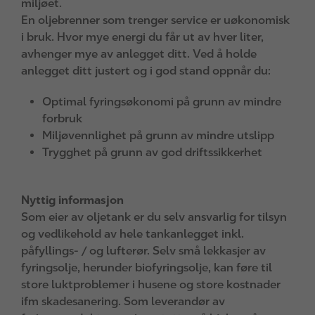
miljøet.
En oljebrenner som trenger service er uøkonomisk
i bruk. Hvor mye energi du får ut av hver liter,
avhenger mye av anlegget ditt. Ved å holde
anlegget ditt justert og i god stand oppnår du:
Optimal fyringsøkonomi på grunn av mindre
forbruk
Miljøvennlighet på grunn av mindre utslipp
Trygghet på grunn av god driftssikkerhet
Nyttig informasjon
Som eier av oljetank er du selv ansvarlig for tilsyn
og vedlikehold av hele tankanlegget inkl.
påfyllings- / og lufterør. Selv små lekkasjer av
fyringsolje, herunder biofyringsolje, kan føre til
store luktproblemer i husene og store kostnader
ifm skadesanering. Som leverandør av