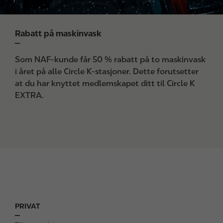
Rabatt på maskinvask
Som NAF-kunde får 50 % rabatt på to maskinvask
i året på alle Circle K-stasjoner. Dette forutsetter
at du har knyttet medlemskapet ditt til Circle K
EXTRA.
PRIVAT
F
o