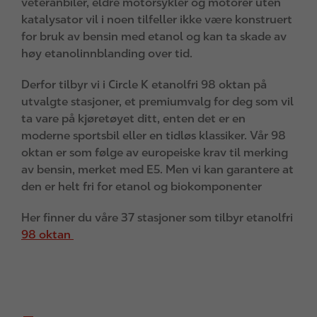
veteranbiler, eldre motorsykler og motorer uten
katalysator vil i noen tilfeller ikke være konstruert
for bruk av bensin med etanol og kan ta skade av
høy etanolinnblanding over tid.
Derfor tilbyr vi i Circle K etanolfri 98 oktan på
utvalgte stasjoner, et premiumvalg for deg som vil
ta vare på kjøretøyet ditt, enten det er en
moderne sportsbil eller en tidløs klassiker. Vår 98
oktan er som følge av europeiske krav til merking
av bensin, merket med E5. Men vi kan garantere at
den er helt fri for etanol og biokomponenter
Her finner du våre 37 stasjoner som tilbyr etanolfri
98 oktan