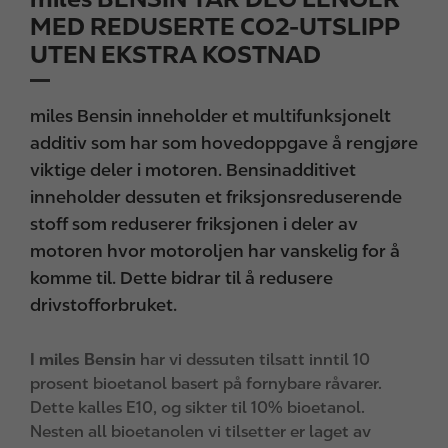
MED REDUSERTE CO2-UTSLIPP
UTEN EKSTRA KOSTNAD
miles Bensin inneholder et multifunksjonelt
additiv som har som hovedoppgave å rengjøre
viktige deler i motoren. Bensinadditivet
inneholder dessuten et friksjonsreduserende
stoff som reduserer friksjonen i deler av
motoren hvor motoroljen har vanskelig for å
komme til. Dette bidrar til å redusere
drivstofforbruket.
I miles Bensin
har vi dessuten tilsatt inntil 10
prosent bioetanol basert på fornybare råvarer.
Dette kalles E10, og sikter til 10% bioetanol.
Nesten all bioetanolen vi tilsetter er laget av