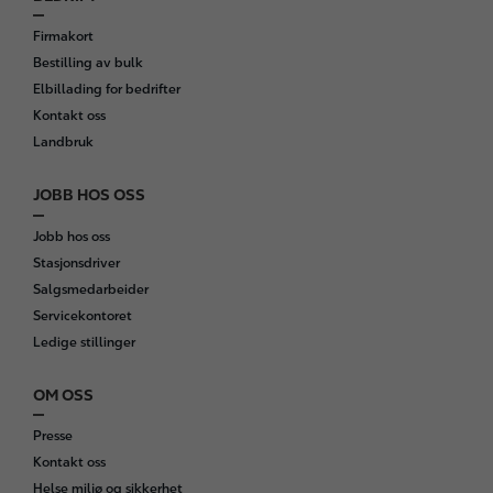
Firmakort
Bestilling av bulk
Elbillading for bedrifter
Kontakt oss
Landbruk
JOBB HOS OSS
Jobb hos oss
Stasjonsdriver
Salgsmedarbeider
Servicekontoret
Ledige stillinger
OM OSS
Presse
Kontakt oss
Helse miljø og sikkerhet