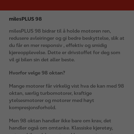
milesPLUS 98
milesPLUS 98 bidrar til å holde motoren ren,
redusere avleiringer og gi bedre beskyttelse, slik at
du får en mer responsiv , effektiv og smidig
kjøreopplevelse. Dette er drivstoffet for deg som
vil gi bilen sin det aller beste.
Hvorfor velge 98 oktan?
Mange motorer får virkelig vist hva de kan med 98
oktan, særlig turbomotorer, kraftige
ytelsesmotorer og motorer med høyt
kompresjonsforhold.
Men 98 oktan handler ikke bare om krav, det
handler også om omtanke. Klassiske kjøretøy,