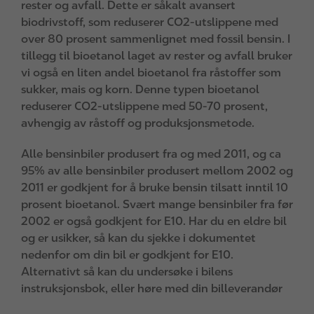
rester og avfall. Dette er såkalt avansert
biodrivstoff, som reduserer CO2-utslippene med
over 80 prosent sammenlignet med fossil bensin. I
tillegg til bioetanol laget av rester og avfall bruker
vi også en liten andel bioetanol fra råstoffer som
sukker, mais og korn. Denne typen bioetanol
reduserer CO2-utslippene med 50-70 prosent,
avhengig av råstoff og produksjonsmetode.
Alle bensinbiler produsert fra og med 2011, og ca
95% av alle bensinbiler produsert mellom 2002 og
2011 er godkjent for å bruke bensin tilsatt inntil 10
prosent bioetanol. Svært mange bensinbiler fra før
2002 er også godkjent for E10. Har du en eldre bil
og er usikker, så kan du sjekke i dokumentet
nedenfor om din bil er godkjent for E10.
Alternativt så kan du undersøke i bilens
instruksjonsbok, eller høre med din billeverandør