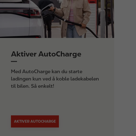
e
Aktiver AutoCharge
Med AutoCharge kan du starte
ladingen kun ved å koble ladekabelen
til bilen. Så enkelt!
AKTIVER AUTOCHARGE