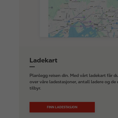
Ladekart
Planlegg reisen din. Med vårt ladekart får d
over våre ladestasjoner, antall ladere og de 
tilbyr.
FINN LADESTASJON