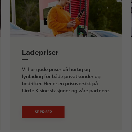
e
Ladepriser
Vi har gode priser på hurtig og
lynlading for både privatkunder og
bedrifter. Her er en prisoversikt på
Circle K sine stasjoner og våre partnere.
SE PRISER