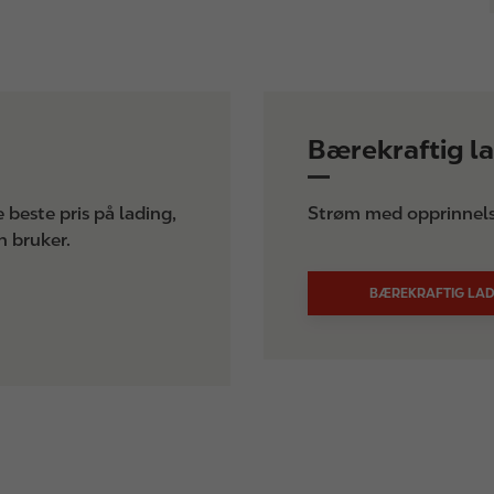
Bærekraftig l
 beste pris på lading,
Strøm med opprinnelses
n bruker.
BÆREKRAFTIG LAD