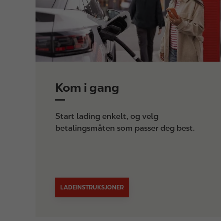
e
Kom i gang
Start lading enkelt, og velg
betalingsmåten som passer deg best.
LADEINSTRUKSJONER