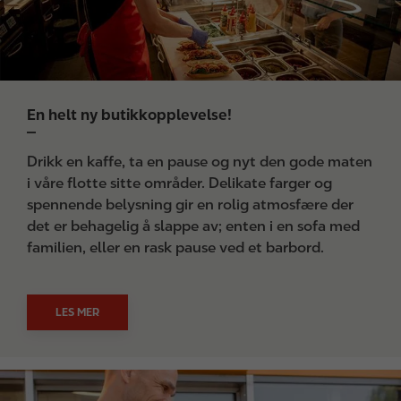
En helt ny butikkopplevelse!
Drikk en kaffe, ta en pause og nyt den gode maten
i våre flotte sitte områder. Delikate farger og
spennende belysning gir en rolig atmosfære der
det er behagelig å slappe av; enten i en sofa med
familien, eller en rask pause ved et barbord.
LES MER
I