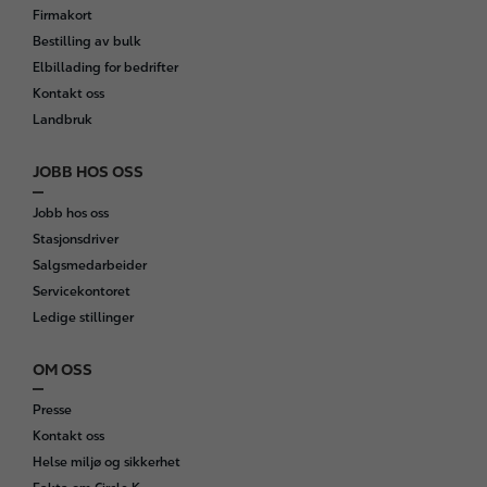
Firmakort
Bestilling av bulk
Elbillading for bedrifter
Kontakt oss
Landbruk
JOBB HOS OSS
Jobb hos oss
Stasjonsdriver
Salgsmedarbeider
Servicekontoret
Ledige stillinger
OM OSS
Presse
Kontakt oss
Helse miljø og sikkerhet