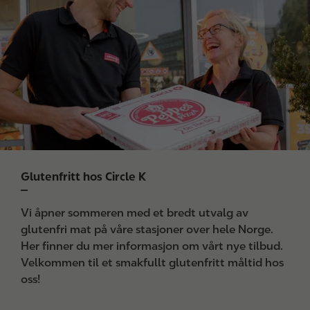
m
a
g
e
Glutenfritt hos Circle K
Vi åpner sommeren med et bredt utvalg av
glutenfri mat på våre stasjoner over hele Norge.
Her finner du mer informasjon om vårt nye tilbud.
Velkommen til et smakfullt glutenfritt måltid hos
oss!