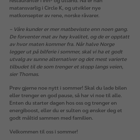
restauranter i inn- og utland. Nå er han
matansvarlig i Circle K, og utvikler nye
matkonsepter av rene, norske råvarer.
– Våre kunder er mer matbevisste enn noen gang.
De forventer mat av høy kvalitet, og de er opptatt
av hvor maten kommer fra. Når halve Norge
legger ut på bilferie i sommer, skal vi ha et godt
utvalg av sunne alternativer og det mest varierte
tilbudet til de som trenger et stopp langs veien,
sier Thomas.
Prøv gjerne noe nytt i sommer! Skal du lade bilen
eller trenger en god pause, så har vi noe til alle.
Enten du starter dagen hos oss og trenger en
energiboost, eller du er sulten og ønsker deg et
godt måltid sammen med familien.
Velkommen til oss i sommer!