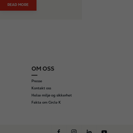
READ MORE
OM OSS
Presse
Kontakt oss
Helse miljø og sikkerhet
Fakta om Circle K