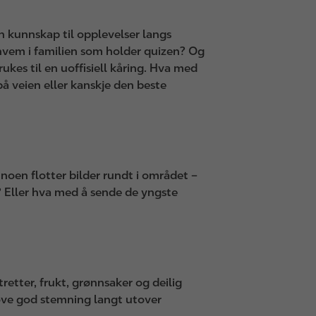
 kunnskap til opplevelser langs
vem i familien som holder quizen? Og
ukes til en uoffisiell kåring. Hva med
på veien eller kanskje den beste
oen flotter bilder rundt i området –
k? Eller hva med å sende de yngste
retter, frukt, grønnsaker og deilig
 love god stemning langt utover