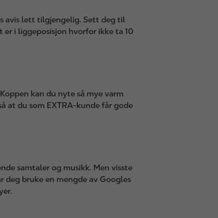
vis lett tilgjengelig. Sett deg til
 er i liggeposisjon hvorfor ikke ta 10
ed Koppen kan du nyte så mye varm
 også at du som EXTRA-kunde får gode
mende samtaler og musikk. Men visste
lar deg bruke en mengde av Googles
yer.