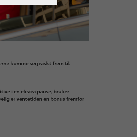
jerne komme seg raskt frem til
tive i en ekstra pause, bruker
selig er ventetiden en bonus fremfor