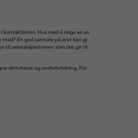
i kontaktlisten. Hva med å ringe en av
ok med? En god samtale på øret kan gi
mye til samtalepartneren som det gir til
 egne aktiviteter og underholdning. For