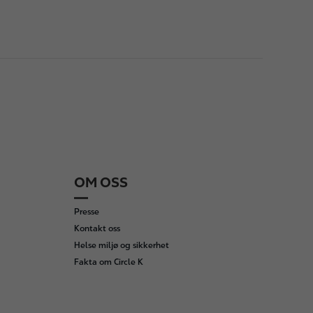
OM OSS
Presse
Kontakt oss
Helse miljø og sikkerhet
Fakta om Circle K