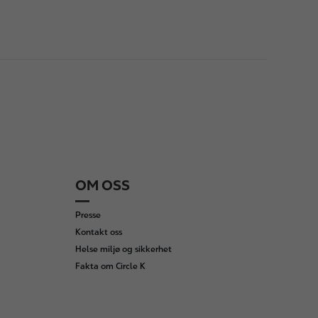
OM OSS
Presse
Kontakt oss
Helse miljø og sikkerhet
Fakta om Circle K