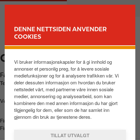
H
M
PRIVAT
BEDRIFT
o
a
p
i
p
n
DENNE NETTSIDEN ANVENDER
t
n
COOKIES
FINN STASJON
i
a
l
v
CIRCLE K MOLDE
h
i
Vi bruker informasjonskapsler for å gi innhold og
o
g
annonser et personlig preg, for å levere sosiale
v
a
Fannestrandvegen 68
,
Molde
,
6416
,
NO
mediefunksjoner og for å analysere trafikken vår. Vi
e
t
deler dessuten informasjon om hvordan du bruker
Telefon:
+4771257515
d
i
nettstedet vårt, med partnerne våre innen sosiale
i
o
medier, annonsering og analysearbeid, som kan
n
n
Veibeskrivelse
kombinere den med annen informasjon du har gjort
n
tilgjengelig for dem, eller som de har samlet inn
h
gjennom din bruk av tjenestene deres.
Finn oss i
App Store
o
Finn oss i
Google Play
l
TILLAT UTVALGT
d