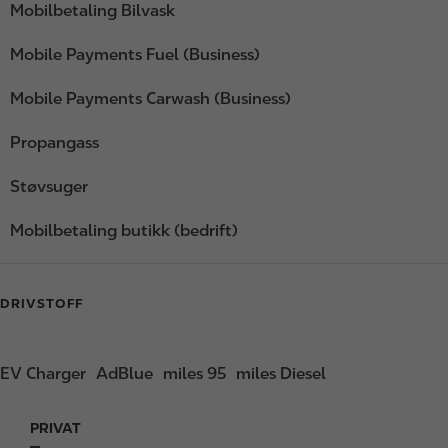
Mobilbetaling Bilvask
Mobile Payments Fuel (Business)
Mobile Payments Carwash (Business)
Propangass
Støvsuger
Mobilbetaling butikk (bedrift)
DRIVSTOFF
EV Charger
AdBlue
miles 95
miles Diesel
PRIVAT
F