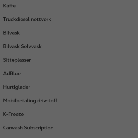
Kaffe
Truckdiesel nettverk
Bilvask
Bilvask Selvvask
Sitteplasser
AdBlue
Hurtiglader
Mobilbetaling drivstoff
K-Freeze
Carwash Subscription