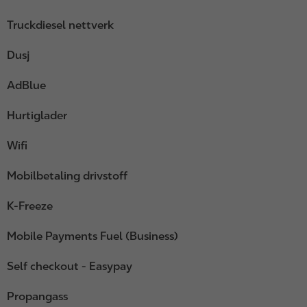
Truckdiesel nettverk
Dusj
AdBlue
Hurtiglader
Wifi
Mobilbetaling drivstoff
K-Freeze
Mobile Payments Fuel (Business)
Self checkout - Easypay
Propangass