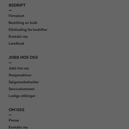
BEDRIFT
Firmakort
Bestilling av bulk
Elbillading for bedrifter
Kontakt oss
Landbruk
JOBB HOS OSS
Jobb hos oss
Stasjonsdriver
Salgsmedarbeider
Servicekontoret
Ledige stillinger
OM OSS
Presse
Kontakt oss