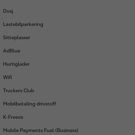
Dusj
Lastebilparkering
Sitteplasser
AdBlue
Hurtiglader
Wifi
Truckers Club
Mobilbetaling drivstoff
K-Freeze
Mobile Payments Fuel (Business)