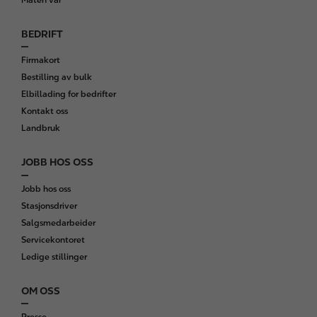
BEDRIFT
Firmakort
Bestilling av bulk
Elbillading for bedrifter
Kontakt oss
Landbruk
JOBB HOS OSS
Jobb hos oss
Stasjonsdriver
Salgsmedarbeider
Servicekontoret
Ledige stillinger
OM OSS