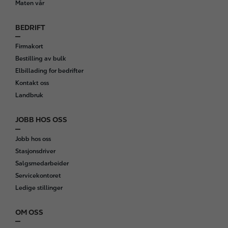
Maten vår
BEDRIFT
Firmakort
Bestilling av bulk
Elbillading for bedrifter
Kontakt oss
Landbruk
JOBB HOS OSS
Jobb hos oss
Stasjonsdriver
Salgsmedarbeider
Servicekontoret
Ledige stillinger
OM OSS