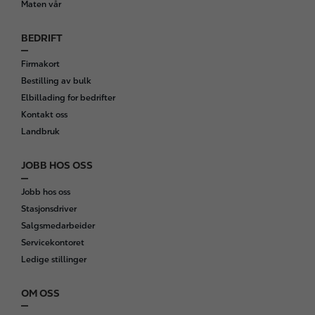
Maten vår
BEDRIFT
Firmakort
Bestilling av bulk
Elbillading for bedrifter
Kontakt oss
Landbruk
JOBB HOS OSS
Jobb hos oss
Stasjonsdriver
Salgsmedarbeider
Servicekontoret
Ledige stillinger
OM OSS