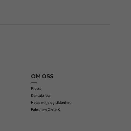
OM OSS
Presse
Kontakt oss
Helse miljø og sikkerhet
Fakta om Circle K