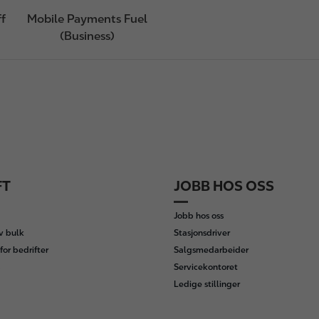
ff
Mobile Payments Fuel
(Business)
FT
JOBB HOS OSS
Jobb hos oss
av bulk
Stasjonsdriver
for bedrifter
Salgsmedarbeider
Servicekontoret
Ledige stillinger