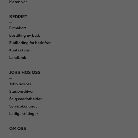
Maten vår
BEDRIFT
Firmakort
Bestilling av bulk
Elbillading for bedrifter
Kontakt oss
Landbruk
JOBB HOS OSS
Jobb hos oss
Stasjonsdriver
Salgsmedarbeider
Servicekontoret
Ledige stillinger
OM OSS