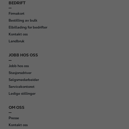
BEDRIFT
Firmakort
Bestilling av bulk
Elbillading for bedrifter
Kontakt oss
Landbruk
JOBB HOS OSS
Jobb hos oss
Stasjonsdriver
Salgsmedarbeider
Servicekontoret
Ledige stillinger
OM OSS
Presse
Kontakt oss