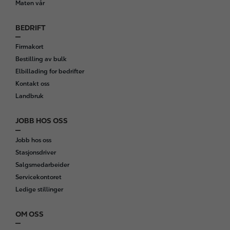
Maten vår
BEDRIFT
Firmakort
Bestilling av bulk
Elbillading for bedrifter
Kontakt oss
Landbruk
JOBB HOS OSS
Jobb hos oss
Stasjonsdriver
Salgsmedarbeider
Servicekontoret
Ledige stillinger
OM OSS