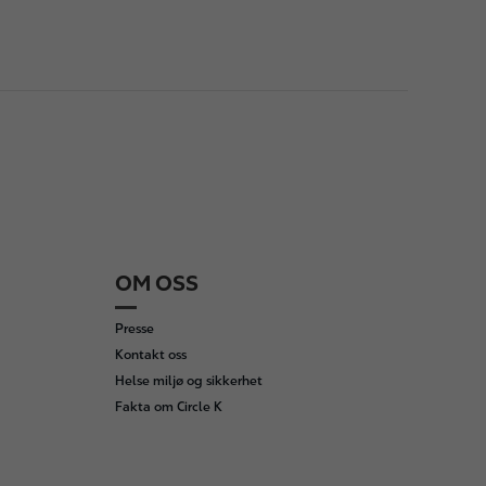
OM OSS
Presse
Kontakt oss
Helse miljø og sikkerhet
Fakta om Circle K