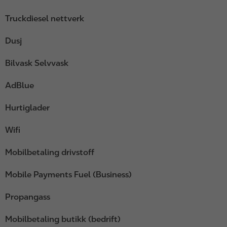
Truckdiesel nettverk
Dusj
Bilvask Selvvask
AdBlue
Hurtiglader
Wifi
Mobilbetaling drivstoff
Mobile Payments Fuel (Business)
Propangass
Mobilbetaling butikk (bedrift)