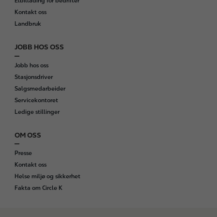
Elbillading for bedrifter
Kontakt oss
Landbruk
JOBB HOS OSS
Jobb hos oss
Stasjonsdriver
Salgsmedarbeider
Servicekontoret
Ledige stillinger
OM OSS
Presse
Kontakt oss
Helse miljø og sikkerhet
Fakta om Circle K