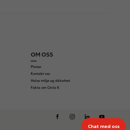
OM OSS
Presse
Kontakt oss
Helse miljø og sikkerhet
Fakta om Circle K
Chat med oss