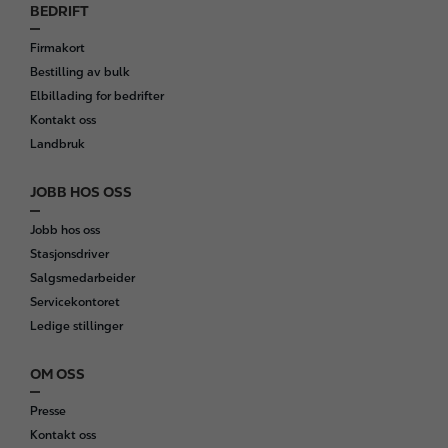
BEDRIFT
Firmakort
Bestilling av bulk
Elbillading for bedrifter
Kontakt oss
Landbruk
JOBB HOS OSS
Jobb hos oss
Stasjonsdriver
Salgsmedarbeider
Servicekontoret
Ledige stillinger
OM OSS
Presse
Kontakt oss