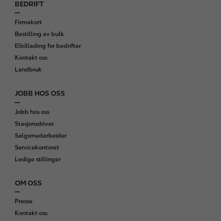
BEDRIFT
Firmakort
Bestilling av bulk
Elbillading for bedrifter
Kontakt oss
Landbruk
JOBB HOS OSS
Jobb hos oss
Stasjonsdriver
Salgsmedarbeider
Servicekontoret
Ledige stillinger
OM OSS
Presse
Kontakt oss