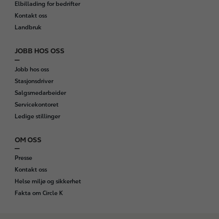
Elbillading for bedrifter
Kontakt oss
Landbruk
JOBB HOS OSS
Jobb hos oss
Stasjonsdriver
Salgsmedarbeider
Servicekontoret
Ledige stillinger
OM OSS
Presse
Kontakt oss
Helse miljø og sikkerhet
Fakta om Circle K