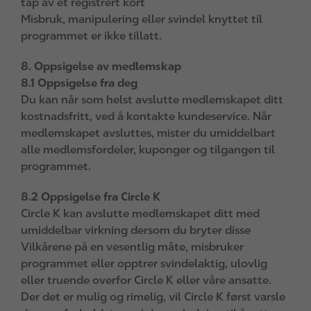
tap av et registrert kort
Misbruk, manipulering eller svindel knyttet til
programmet er ikke tillatt.
8. Oppsigelse av medlemskap
8.1 Oppsigelse fra deg
Du kan når som helst avslutte medlemskapet ditt
kostnadsfritt, ved å kontakte kundeservice. Når
medlemskapet avsluttes, mister du umiddelbart
alle medlemsfordeler, kuponger og tilgangen til
programmet.
8.2 Oppsigelse fra Circle K
Circle K kan avslutte medlemskapet ditt med
umiddelbar virkning dersom du bryter disse
Vilkårene på en vesentlig måte, misbruker
programmet eller opptrer svindelaktig, ulovlig
eller truende overfor Circle K eller våre ansatte.
Der det er mulig og rimelig, vil Circle K først varsle