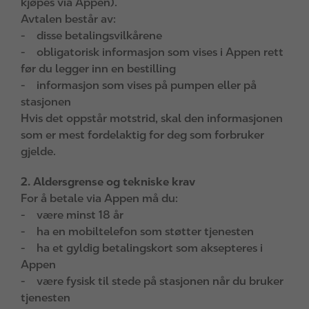
kjøpes via Appen).
Avtalen består av:
- disse betalingsvilkårene
- obligatorisk informasjon som vises i Appen rett
før du legger inn en bestilling
- informasjon som vises på pumpen eller på
stasjonen
Hvis det oppstår motstrid, skal den informasjonen
som er mest fordelaktig for deg som forbruker
gjelde.
2. Aldersgrense og tekniske krav
For å betale via Appen må du:
- være minst 18 år
- ha en mobiltelefon som støtter tjenesten
- ha et gyldig betalingskort som aksepteres i
Appen
- være fysisk til stede på stasjonen når du bruker
tjenesten