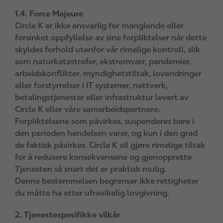
1.4. Force Majeure
Circle K er ikke ansvarlig for manglende eller
forsinket oppfyllelse av sine forpliktelser når dette
skyldes forhold utenfor vår rimelige kontroll, slik
som naturkatastrofer, ekstremvær, pandemier,
arbeidskonflikter, myndighetstiltak, lovendringer
eller forstyrrelser i IT systemer, nettverk,
betalingstjenester eller infrastruktur levert av
Circle K eller våre samarbeidspartnere.
Forpliktelsene som påvirkes, suspenderes bare i
den perioden hendelsen varer, og kun i den grad
de faktisk påvirkes. Circle K vil gjøre rimelige tiltak
for å redusere konsekvensene og gjenopprette
Tjenesten så snart det er praktisk mulig.
Denne bestemmelsen begrenser ikke rettigheter
du måtte ha etter ufravikelig lovgivning.
2. Tjenestespesifikke vilkår