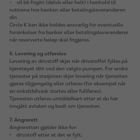
- vil bli frigitt (delvis eller helt) i henhold til
rutinene hos banken eller betalingsleverandøren
din
Circle K kan ikke holdes ansvarlig for eventuelle
forsinkelser fra banker eller betalingsleverandører
når reserverte beløp skal frigjøres.
6. Levering og utførelse
Levering av drivstoff skjer når drivstoffet fylles på
kjøretøyet ditt ved den valgte pumpen. For andre
tjenester på stasjonen skjer levering når tjenesten
gjøres tilgjengelig eller utføres (for eksempel når
en enkeltbilvask startes eller fullføres).
Tjenesten utføres umiddelbart etter at du har
inngått avtalen og bedt om tjenesten.
7. Angrerett
Angreretten gjelder ikke for:
• drivstoff etter at det er fylt;