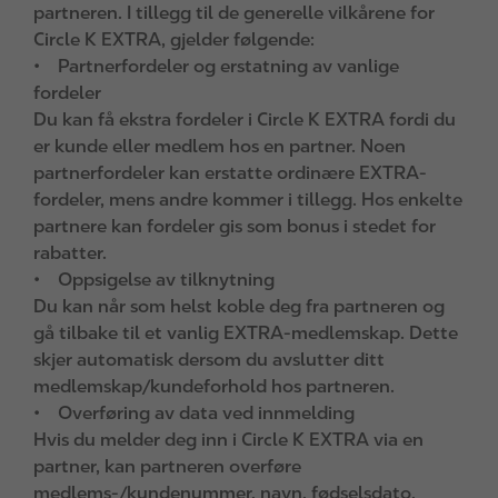
partneren. I tillegg til de generelle vilkårene for
Circle K EXTRA, gjelder følgende:
• Partnerfordeler og erstatning av vanlige
fordeler
Du kan få ekstra fordeler i Circle K EXTRA fordi du
er kunde eller medlem hos en partner. Noen
partnerfordeler kan erstatte ordinære EXTRA-
fordeler, mens andre kommer i tillegg. Hos enkelte
partnere kan fordeler gis som bonus i stedet for
rabatter.
• Oppsigelse av tilknytning
Du kan når som helst koble deg fra partneren og
gå tilbake til et vanlig EXTRA-medlemskap. Dette
skjer automatisk dersom du avslutter ditt
medlemskap/kundeforhold hos partneren.
• Overføring av data ved innmelding
Hvis du melder deg inn i Circle K EXTRA via en
partner, kan partneren overføre
medlems-/kundenummer, navn, fødselsdato,