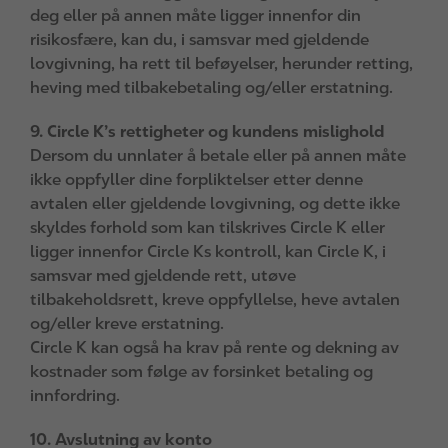
deg eller på annen måte ligger innenfor din
risikosfære, kan du, i samsvar med gjeldende
lovgivning, ha rett til beføyelser, herunder retting,
heving med tilbakebetaling og/eller erstatning.
9. Circle K’s rettigheter og kundens mislighold
Dersom du unnlater å betale eller på annen måte
ikke oppfyller dine forpliktelser etter denne
avtalen eller gjeldende lovgivning, og dette ikke
skyldes forhold som kan tilskrives Circle K eller
ligger innenfor Circle Ks kontroll, kan Circle K, i
samsvar med gjeldende rett, utøve
tilbakeholdsrett, kreve oppfyllelse, heve avtalen
og/eller kreve erstatning.
Circle K kan også ha krav på rente og dekning av
kostnader som følge av forsinket betaling og
innfordring.
10. Avslutning av konto