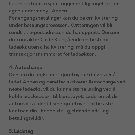
Lade- og transaksjonslogger er tilgjengelige i en
egen undermeny i Appen.
For engangsbetalinger kan du be om kvittering
under betalingsprosessen. Kvitteringen vil bli
sendt til e‑postadressen du har oppgitt. Dersom
du kontakter Circle K angående en bestemt
ladeøkt uten å ha kvittering, må du oppgi
transaksjonsnummeret for ladeøkten.
4. Autocharge
Dersom du registrerer kjøretøyene du ønsker å
lade i Appen og deretter aktiverer Autocharge ved
neste ladeøkt, vil du kunne starte lading ved å
koble ladekabelen til kjøretøyet. Laderen vil da
automatisk identifisere kjøretøyet og belaste
kontoen din i henhold til gjeldende pris- og
betalingsvilkår.
5. Ladetag