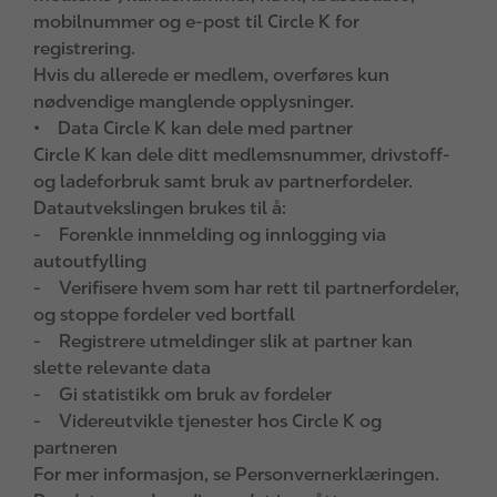
mobilnummer og e‑post til Circle K for
registrering.
Hvis du allerede er medlem, overføres kun
nødvendige manglende opplysninger.
• Data Circle K kan dele med partner
Circle K kan dele ditt medlemsnummer, drivstoff-
og ladeforbruk samt bruk av partnerfordeler.
Datautvekslingen brukes til å:
- Forenkle innmelding og innlogging via
autoutfylling
- Verifisere hvem som har rett til partnerfordeler,
og stoppe fordeler ved bortfall
- Registrere utmeldinger slik at partner kan
slette relevante data
- Gi statistikk om bruk av fordeler
- Videreutvikle tjenester hos Circle K og
partneren
For mer informasjon, se Personvernerklæringen.