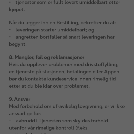
• tjenester som er fullt levert umiddelbart etter
kjøpet.
Når du legger inn en Bestilling, bekrefter du at:
• leveringen starter umiddelbart; og
• angretten bortfaller så snart leveringen har
begynt.
8. Mangler, feil og reklamasjoner
Hvis du opplever problemer med drivstoffylling,
en tjeneste på stasjonen, betalingen eller Appen,
bør du kontakte kundeservice innen rimelig tid
etter at du ble klar over problemet.
9. Ansvar
Med forbehold om ufravikelig lovgivning, er vi ikke
ansvarlige for:
- avbrudd i Tjenesten som skyldes forhold
utenfor vår rimelige kontroll (f.eks.