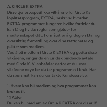
A. CIRCLE K EXTRA
Disse tjenestespesifikke vilkårene for Circle Ks
lojalitetsprogram, EXTRA, beskriver hvordan
EXTRA-programmet fungerer, hvilke fordeler du
kan få og hvilke regler som gjelder for
medlemskapet ditt. Formålet er å gi deg en klar og
oversiktlig fremstilling over dine rettigheter og
plikter som medlem.
Ved å bli medlem i Circle K EXTRA og godta disse
vilkårene, inngår du en juridisk bindende avtale
med Circle K. Vi anbefaler derfor at du leser
vilkårene nøye før du tar programmet i bruk. Har
du spørsmål, kan du kontakte Kundeservice.
1. Hvem kan bli medlem og hva programmet kan
brukes til
1.1 Alder
Du kan bli medlem av Circle K EXTRA om du er 18