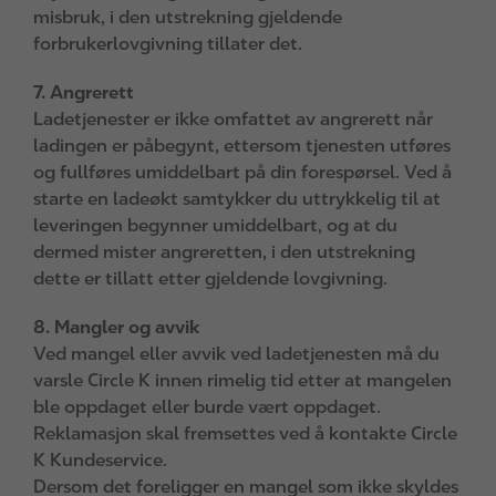
misbruk, i den utstrekning gjeldende
forbrukerlovgivning tillater det.
7. Angrerett
Ladetjenester er ikke omfattet av angrerett når
ladingen er påbegynt, ettersom tjenesten utføres
og fullføres umiddelbart på din forespørsel. Ved å
starte en ladeøkt samtykker du uttrykkelig til at
leveringen begynner umiddelbart, og at du
dermed mister angreretten, i den utstrekning
dette er tillatt etter gjeldende lovgivning.
8. Mangler og avvik
Ved mangel eller avvik ved ladetjenesten må du
varsle Circle K innen rimelig tid etter at mangelen
ble oppdaget eller burde vært oppdaget.
Reklamasjon skal fremsettes ved å kontakte Circle
K Kundeservice.
Dersom det foreligger en mangel som ikke skyldes