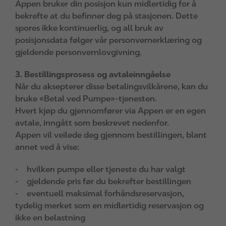
Appen bruker din posisjon kun midlertidig for å
bekrefte at du befinner deg på stasjonen. Dette
spores ikke kontinuerlig, og all bruk av
posisjonsdata følger vår personvernerklæring og
gjeldende personvernlovgivning.
3. Bestillingsprosess og avtaleinngåelse
Når du aksepterer disse betalingsvilkårene, kan du
bruke «Betal ved Pumpe»-tjenesten.
Hvert kjøp du gjennomfører via Appen er en egen
avtale, inngått som beskrevet nedenfor.
Appen vil veilede deg gjennom bestillingen, blant
annet ved å vise:
- hvilken pumpe eller tjeneste du har valgt
- gjeldende pris før du bekrefter bestillingen
- eventuell maksimal forhåndsreservasjon,
tydelig merket som en midlertidig reservasjon og
ikke en belastning