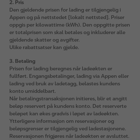
2. Pris
Den gjeldende prisen for lading er tilgjengelig i
Appen og på nettstedet [lokalt nettsted]. Priser
oppgis per kilowattime (kWh). Den oppgitte prisen
er totalprisen som skal betales og inkluderer alle
gjeldende skatter og avgifter.
Ulike rabattsatser kan gjelde.
3. Betaling
Prisen for lading beregnes når ladeøkten er
fullført. Engangsbetalinger, lading via Appen eller
lading ved bruk av ladetagg, belastes kundens
konto umiddelbart.
Når betalingstransaksjonen initieres, blir et angitt
beløp reservert på kundens konto. Det reserverte
beløpet kan økes gradvis i løpet av ladeøkten.
Ytterligere informasjon om reservasjoner og
beløpsgrenser er tilgjengelig ved ladestasjonene.
Reservasjonen frigjøres når ladeøkten er avsluttet.