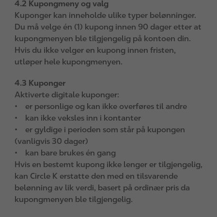
4.2 Kupongmeny og valg
Kuponger kan inneholde ulike typer belønninger.
Du må velge én (1) kupong innen 90 dager etter at
kupongmenyen ble tilgjengelig på kontoen din.
Hvis du ikke velger en kupong innen fristen,
utløper hele kupongmenyen.
4.3 Kuponger
Aktiverte digitale kuponger:
• er personlige og kan ikke overføres til andre
• kan ikke veksles inn i kontanter
• er gyldige i perioden som står på kupongen
(vanligvis 30 dager)
• kan bare brukes én gang
Hvis en bestemt kupong ikke lenger er tilgjengelig,
kan Circle K erstatte den med en tilsvarende
belønning av lik verdi, basert på ordinær pris da
kupongmenyen ble tilgjengelig.