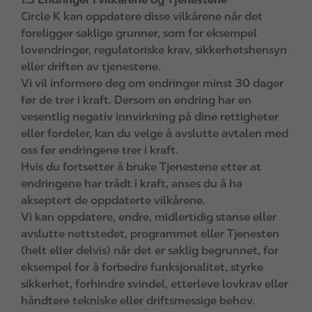
Circle K kan oppdatere disse vilkårene når det
foreligger saklige grunner, som for eksempel
lovendringer, regulatoriske krav, sikkerhetshensyn
eller driften av tjenestene.
Vi vil informere deg om endringer minst 30 dager
før de trer i kraft. Dersom en endring har en
vesentlig negativ innvirkning på dine rettigheter
eller fordeler, kan du velge å avslutte avtalen med
oss før endringene trer i kraft.
Hvis du fortsetter å bruke Tjenestene etter at
endringene har trådt i kraft, anses du å ha
akseptert de oppdaterte vilkårene.
Vi kan oppdatere, endre, midlertidig stanse eller
avslutte nettstedet, programmet eller Tjenesten
(helt eller delvis) når det er saklig begrunnet, for
eksempel for å forbedre funksjonalitet, styrke
sikkerhet, forhindre svindel, etterleve lovkrav eller
håndtere tekniske eller driftsmessige behov.