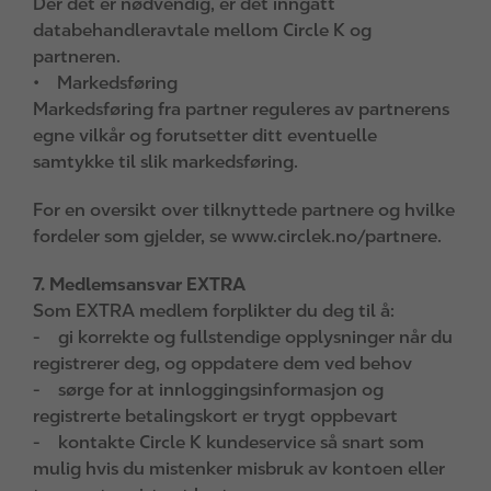
Der det er nødvendig, er det inngått
databehandleravtale mellom Circle K og
partneren.
• Markedsføring
Markedsføring fra partner reguleres av partnerens
egne vilkår og forutsetter ditt eventuelle
samtykke til slik markedsføring.
For en oversikt over tilknyttede partnere og hvilke
fordeler som gjelder, se www.circlek.no/partnere.
7. Medlemsansvar EXTRA
Som EXTRA medlem forplikter du deg til å:
- gi korrekte og fullstendige opplysninger når du
registrerer deg, og oppdatere dem ved behov
- sørge for at innloggingsinformasjon og
registrerte betalingskort er trygt oppbevart
- kontakte Circle K kundeservice så snart som
mulig hvis du mistenker misbruk av kontoen eller