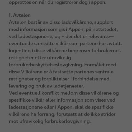
opprettes en når du registrerer deg i appen.
1. Avtalen
Avtalen består av disse ladevilkårene, supplert
med informasjon som gis i Appen, på nettstedet,
ved ladestasjonene, og – der det er relevante—
eventuelle særskilte vilkår som partene har avtalt.
Ingenting i disse vilkårene begrenser forbrukernes
rettigheter etter ufravikelig
forbrukerbeskyttelseslovgivning. Formålet med
disse Vilkårene er å fastsette partenes sentrale
rettigheter og forpliktelser i forbindelse med
levering og bruk av ladetjenester.
Ved eventuell konflikt mellom disse vilkårene og
spesifikke vilkår eller informasjon som vises ved
ladestasjonene eller i Appen, skal de spesifikke
vilkårene ha forrang, forutsatt at de ikke strider
mot ufravikelig forbrukerlovgivning.