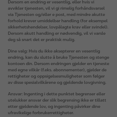
Dersom en endring er vesentlig, eller hvis vi
avvikler tjenesten, vil vi gi rimelig forhåndsvarsel
via Tjenesten og/eller e post, med mindre akutte
forhold krever umiddelbar handling (for eksempel
sikkerhetshendelser, lovpålagte krav eller svindel).
Dersom akutt handling er nødvendig, vil vi varsle
deg så snart det er praktisk mulig.
Dine valg: Hvis du ikke aksepterer en vesentlig
endring, kan du slutte å bruke Tjenesten og stenge
kontoen din. Dersom endringen gjelder en tjeneste
med egne vilkår (f.eks. abonnementer), gjelder de
rettigheter og oppsigelsesmuligheter som følger
av disse spesialvilkårene og gjeldende lovgivning.
Ansvar: Ingenting i dette punktet begrenser eller
utelukker ansvar der slik begrensing ikke er tillatt
etter gjeldende lov, og ingenting påvirker dine
ufravikelige forbrukerrettigheter.