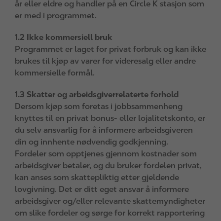
år eller eldre og handler på en Circle K stasjon som
er med i programmet.
1.2 Ikke kommersiell bruk
Programmet er laget for privat forbruk og kan ikke
brukes til kjøp av varer for videresalg eller andre
kommersielle formål.
1.3 Skatter og arbeidsgiverrelaterte forhold
Dersom kjøp som foretas i jobbsammenheng
knyttes til en privat bonus- eller lojalitetskonto, er
du selv ansvarlig for å informere arbeidsgiveren
din og innhente nødvendig godkjenning.
Fordeler som opptjenes gjennom kostnader som
arbeidsgiver betaler, og du bruker fordelen privat,
kan anses som skattepliktig etter gjeldende
lovgivning. Det er ditt eget ansvar å informere
arbeidsgiver og/eller relevante skattemyndigheter
om slike fordeler og sørge for korrekt rapportering