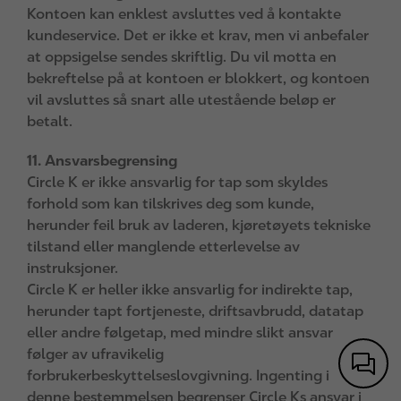
Kontoen kan enklest avsluttes ved å kontakte
kundeservice. Det er ikke et krav, men vi anbefaler
at oppsigelse sendes skriftlig. Du vil motta en
bekreftelse på at kontoen er blokkert, og kontoen
vil avsluttes så snart alle utestående beløp er
betalt.
11. Ansvarsbegrensing
Circle K er ikke ansvarlig for tap som skyldes
forhold som kan tilskrives deg som kunde,
herunder feil bruk av laderen, kjøretøyets tekniske
tilstand eller manglende etterlevelse av
instruksjoner.
Circle K er heller ikke ansvarlig for indirekte tap,
herunder tapt fortjeneste, driftsavbrudd, datatap
eller andre følgetap, med mindre slikt ansvar
følger av ufravikelig
forbrukerbeskyttelseslovgivning. Ingenting i
denne bestemmelsen begrenser Circle Ks ansvar i