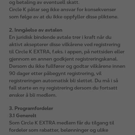
og betaling av eventuell skatt.
Circle K påtar seg ikke ansvar for konsekvenser
som følge av at du ikke oppfyller disse pliktene.
2. Inngåelse av avtalen
En juridisk bindende avtale trer i kraft når du
aktivt aksepterer disse vilkårene ved registrering
til Circle K EXTRA, f.eks. i appen, på nettsiden eller
gjennom en annen godkjent registreringskanal.
Dersom du ikke fullfører og godtar vilkårene innen
90 dager etter påbegynt registrering, vil
registreringen automatisk bli slettet. Du må i så
fall starte en ny registrering dersom du fortsatt
ønsker å bli medlem.
3. Programfordeler
3.1 Generelt
Som Circle K EXTRA medlem får du tilgang til
fordeler som rabatter, belønninger og ulike