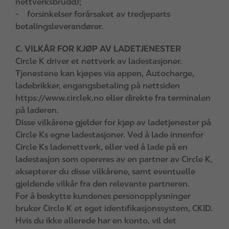
nettverksbrudd);
- forsinkelser forårsaket av tredjeparts
betalingsleverandører.
C. VILKÅR FOR KJØP AV LADETJENESTER
Circle K driver et nettverk av ladestasjoner.
Tjenestene kan kjøpes via appen, Autocharge,
ladebrikker, engangsbetaling på nettsiden
https://www.circlek.no eller direkte fra terminalen
på laderen.
Disse vilkårene gjelder for kjøp av ladetjenester på
Circle Ks egne ladestasjoner. Ved å lade innenfor
Circle Ks ladenettverk, eller ved å lade på en
ladestasjon som opereres av en partner av Circle K,
aksepterer du disse vilkårene, samt eventuelle
gjeldende vilkår fra den relevante partneren.
For å beskytte kundenes personopplysninger
bruker Circle K et eget identifikasjonssystem, CKID.
Hvis du ikke allerede har en konto, vil det