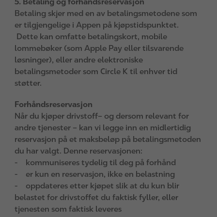
5. Betaling og forhåndsreservasjon
Betaling skjer med en av betalingsmetodene som
er tilgjengelige i Appen på kjøpstidspunktet.
Dette kan omfatte betalingskort, mobile
lommebøker (som Apple Pay eller tilsvarende
løsninger), eller andre elektroniske
betalingsmetoder som Circle K til enhver tid
støtter.
Forhåndsreservasjon
Når du kjøper drivstoff– og dersom relevant for
andre tjenester – kan vi legge inn en midlertidig
reservasjon på et maksbeløp på betalingsmetoden
du har valgt. Denne reservasjonen:
- kommuniseres tydelig til deg på forhånd
- er kun en reservasjon, ikke en belastning
- oppdateres etter kjøpet slik at du kun blir
belastet for drivstoffet du faktisk fyller, eller
tjenesten som faktisk leveres