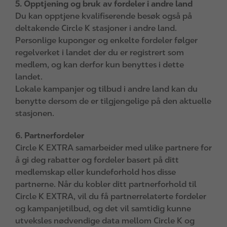
5. Opptjening og bruk av fordeler i andre land
Du kan opptjene kvalifiserende besøk også på
deltakende Circle K stasjoner i andre land.
Personlige kuponger og enkelte fordeler følger
regelverket i landet der du er registrert som
medlem, og kan derfor kun benyttes i dette
landet.
Lokale kampanjer og tilbud i andre land kan du
benytte dersom de er tilgjengelige på den aktuelle
stasjonen.
6. Partnerfordeler
Circle K EXTRA samarbeider med ulike partnere for
å gi deg rabatter og fordeler basert på ditt
medlemskap eller kundeforhold hos disse
partnerne. Når du kobler ditt partnerforhold til
Circle K EXTRA, vil du få partnerrelaterte fordeler
og kampanjetilbud, og det vil samtidig kunne
utveksles nødvendige data mellom Circle K og