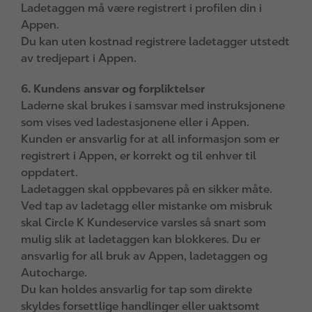
Ladetaggen må være registrert i profilen din i
Appen.
Du kan uten kostnad registrere ladetagger utstedt
av tredjepart i Appen.
6. Kundens ansvar og forpliktelser
Laderne skal brukes i samsvar med instruksjonene
som vises ved ladestasjonene eller i Appen.
Kunden er ansvarlig for at all informasjon som er
registrert i Appen, er korrekt og til enhver til
oppdatert.
Ladetaggen skal oppbevares på en sikker måte.
Ved tap av ladetagg eller mistanke om misbruk
skal Circle K Kundeservice varsles så snart som
mulig slik at ladetaggen kan blokkeres. Du er
ansvarlig for all bruk av Appen, ladetaggen og
Autocharge.
Du kan holdes ansvarlig for tap som direkte
skyldes forsettlige handlinger eller uaktsomt