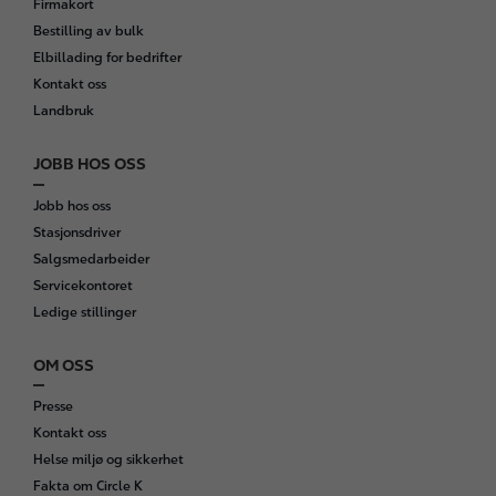
Firmakort
Bestilling av bulk
Elbillading for bedrifter
Kontakt oss
Landbruk
JOBB HOS OSS
Jobb hos oss
Stasjonsdriver
Salgsmedarbeider
Servicekontoret
Ledige stillinger
OM OSS
Presse
Kontakt oss
Helse miljø og sikkerhet
Fakta om Circle K