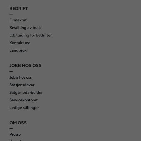
BEDRIFT
Firmakort
Bestilling av bulk
Elbillading for bedrifter
Kontakt oss
Landbruk
JOBB HOS OSS
Jobb hos oss
Stasjonsdriver
Salgsmedarbeider
Servicekontoret
Ledige stillinger
OM OSS
Presse